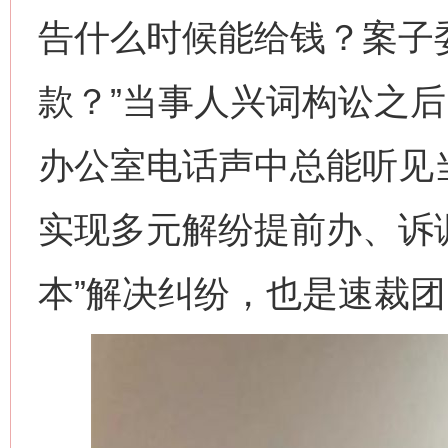
告什么时候能给钱？案子
款？”当事人兴词构讼之
办公室电话声中总能听见当
实现多元解纷提前办、诉
本”解决纠纷，也是速裁