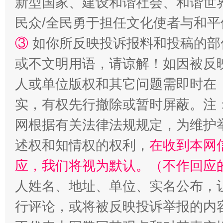
新型国家、建设和谐社会、和谐世界
民众/全民勇于担任文化使者与和
③
如你所反映投诉报料和投稿的部
招工难、用工荒背后
或不文明用语，请谅解！如因被反
人或单位版权和其它问题需即时在
实，有权先行撤除或暂时屏蔽。注
网根据有关法律法规规定，为维护
述权和知情权的权利，
在收到本网
应，我们将视为默认。（不作回应
人姓名、地址、单位、实名公布，让
行评论，或将被反映投诉举报的内