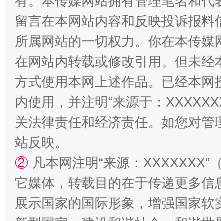
有。本传媒网站拥有管理笔名和代
站台名比不上好声名
留言在本网站内容和反映投诉报料
所属网站的一切权力。你在本传媒
在网站内转载或修改引用。但未经
方式使用本网上述作品。已经本网
内使用，并注明“来源于：XXXXX
关法律责任和经济责任。如您对管
漫山遍野的桃花与雪山、麦地、白藏房
除了
站反映。
②
凡本网注明“来源：XXXXXX
它媒体，转载目的在于传递更多信
展示国家的国际形象，增强国家软