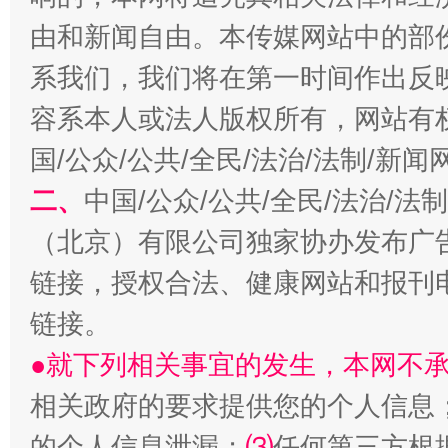
由和新闻自由。本传媒网站中的部
系我们，我们将在第一时间作出反
容系本人或法人版权所有，网站有
生
“刷贴”乱象丛生
国/公众/公共/全民/法治/法制/新
二、
中国/公众/公共/全民/法治/
（北京）有限公司独家协办发布广
链接，授权合法、健康网站和报刊
链接。
●就下列相关事宜的发生，本网不
揭批美国五大"原罪"
"炒
相关政府的要求提供您的个人信息
的个人信息泄漏；
⑶
任何第三方根