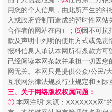
用您的个人信息，由此所产生的纠
入或政府管制而造成的暂时性网站
合作者的网站在内）；
⑸
因不可抗
款及声明中列明的使用方式或免责
报料信息人承认本网所有条款方可
解纷+调解+退费，一次搞定
已经阅读本网条款并承担一切因您
网无关。本网只是提供公众/公民/
互联网法律法规及行业规定和国际
三、关于网络版权权属问题：
①
本网注明“来源：XXXXXXX网”