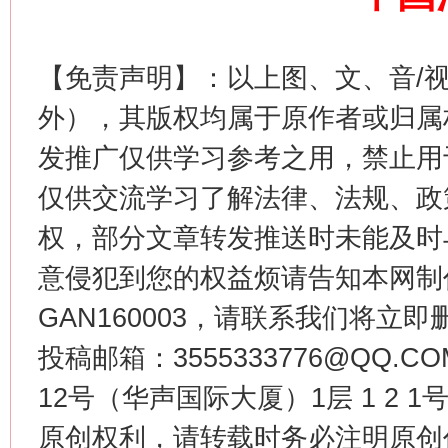
今
【免责声明】：以上图、文、音/
在谋一域中谋全局
外），其版权均属于原作者或归属
发推广仅供学习参考之用，禁止用
仅供交流学习了解法律、法规、政
权，部分文章转发推送时未能及时
意侵犯到您的权益烦请告知本网制作采编
GAN160003，请联系我们将立即删
习近平的博鳌关键词
魏明亮
投稿邮箱：3555333776@QQ
12号（华声国际大厦）1层 1 2
原创权利，请转载时务必注明原创作