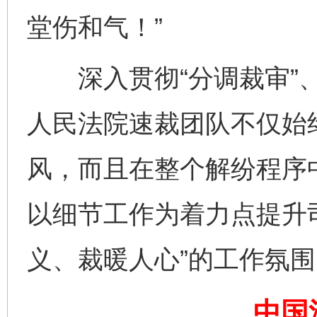
堂伤和气！”
深入贯彻“分调裁审”、
人民法院速裁团队不仅始
风，而且在整个解纷程序
这是一记警钟！
谢
以细节工作为着力点提升
义、裁暖人心”的工作氛围
中国