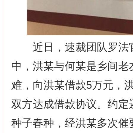
近日，速裁团队罗法官
中，洪某与何某是乡间老友
难，向洪某借款5万元，
双方达成借款协议。约定
种子春种，经洪某多次催