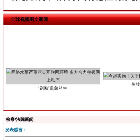
全球视频图文新闻
生
“刷贴”乱象丛生
检察/法院新闻
揭批美国五大"原罪"
"炒
发表感言：