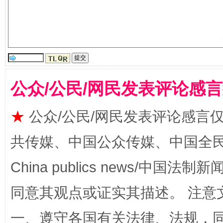
公众/公民/网民发表评论感
★
公众/公民/网民发表评论感言
解纷+调解+退费，一次搞定
共传媒、中国公众传媒、中国全民传媒Ch
China publics news/中国法制新闻
同意其观点或证实其描述。 注意
一、遵守各国有关法律、法规，