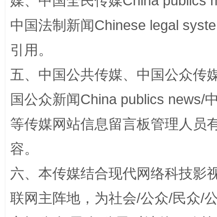
媒、中国全民传媒China publics me
中国法制新闻Chinese legal 
引用。
招工难、用工荒背后
五、中国公共传媒、中国公众传媒、中国全
国公众新闻China publics news/中
等传媒网站信息留言板管理人员
容。
六、本传媒结合现代网络科技影
网上购药对药下症？
联网主阵地，为社会/公众/民众