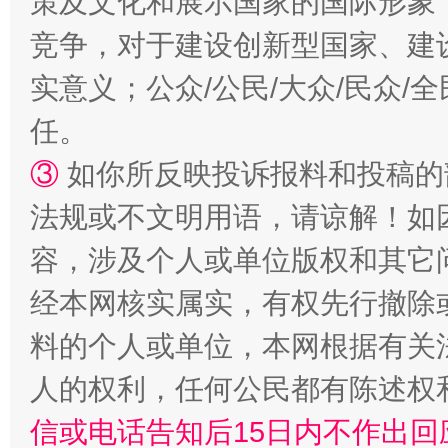
策及文化和展示国家的国际形象
漫山遍野的桃花与雪山、麦地、白藏房
除了
竞争，对于建设创新型国家、建
实意义；公众/公民/大众/民众
任。
③
如你所反映投诉报料和投稿的
法规或不文明用语，请谅解！如
容，涉及个人或单位版权和其它
经本网核实属实，有权先行撤除
招工难、用工荒背后
料的个人或单位，本网根据有关
人的权利，任何公民都有陈述权
信或电话告知后15日内不作出