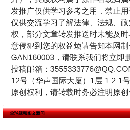
发推广仅供学习参考之用，禁止用
仅供交流学习了解法律、法规、政
权，部分文章转发推送时未能及时
意侵犯到您的权益烦请告知本网制作采编
GAN160003，请联系我们将立即删
投稿邮箱：3555333776@QQ
今
12号（华声国际大厦）1层 1 2
在谋一域中谋全局
原创权利，请转载时务必注明原创作
全球视频图文新闻