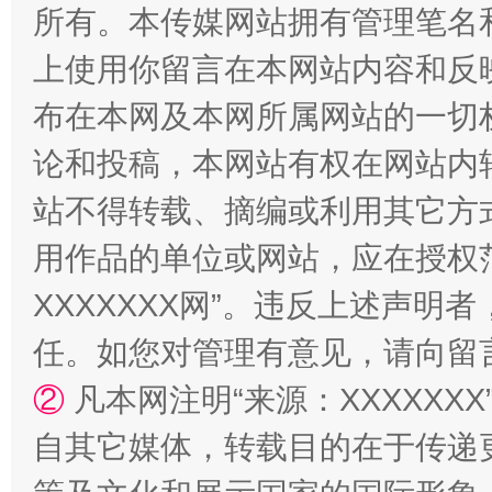
所有。本传媒网站拥有管理笔名
上使用你留言在本网站内容和反
布在本网及本网所属网站的一切
论和投稿，本网站有权在网站内
站不得转载、摘编或利用其它方
站台名比不上好声名
用作品的单位或网站，应在授权
XXXXXXX网”。违反上述声
任。如您对管理有意见，请向留
②
凡本网注明“来源：XXXXX
自其它媒体，转载目的在于传递