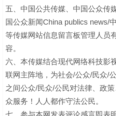
五、中国公共传媒、中国公众传媒、中国全
漫山遍野的桃花与雪山、麦地、白藏房
除了
国公众新闻China publics news/中
等传媒网站信息留言板管理人员
容。
六、本传媒结合现代网络科技影
联网主阵地，为社会/公众/民众
之间公众/民众/公民对法律、政
招工难、用工荒背后
众服务！人人都作守法公民。
七、参与本网发表评论感言即表明