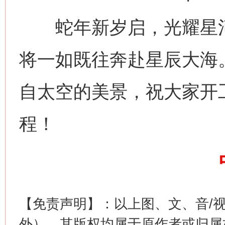
蛇年新岁启，光耀星河间
将一如既往奔赴星辰大海
自太空的美景，祝大家开
网上购药对药下症？
程！
【免责声明】：以上图、文、音/
外），其版权均属于原作者或归属
这是一记警钟！
谢