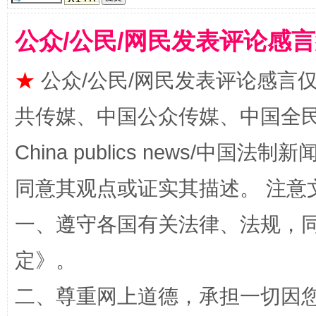
公众/公民/网民发表评论感
★
公众/公民/网民发表评论感言
共传媒、中国公众传媒、中国全民传媒Ch
揭批美国五大"原罪"
"炒
China publics news/中国法制新闻
同意其观点或证实其描述。 注意
一、遵守各国有关法律、法规，
定
》。
二、尊重网上道德，承担一切因
解纷+调解+退费，一次搞定