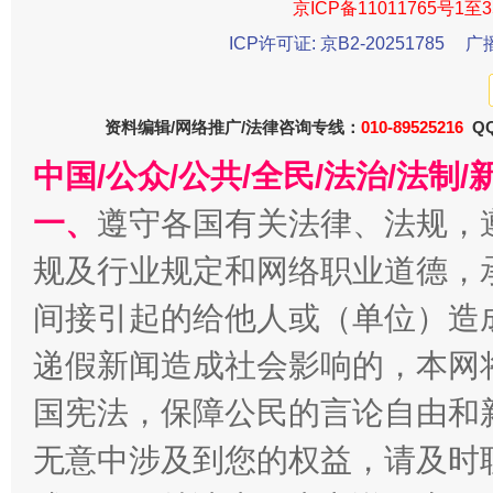
京ICP备11011765号1至3
ICP许可证: 京B2-20251785
广
资料编辑/网络推广/法律咨询专线：
010-89525216
QQ
中国/公众/公共/全民/法治/法
一、
遵守各国有关法律、法规，
今
在谋一域中谋全局
规及行业规定和网络职业道德，
间接引起的给他人或（单位）造
递假新闻造成社会影响的，本网
国宪法，保障公民的言论自由和
无意中涉及到您的权益，请及时