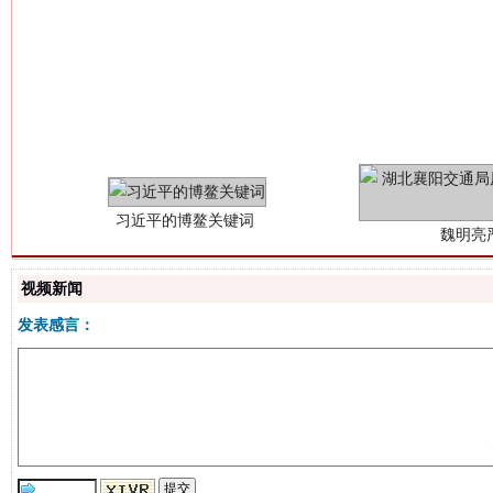
习近平的博鳌关键词
魏明亮
视频新闻
发表感言：
生
“刷贴”乱象丛生