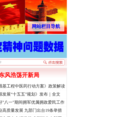
网站栏目导航
东风浩荡开新局
强基工程中医药行动方案》政策解读
源发展“十五五”规划》发布｜全文
好"八一"期间拥军优属拥政爱民工作
业高质量发展 九部门出台19条举措