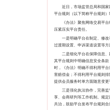
网上购药对药下症？
近日，市场监管总局和国家网
平台规则（以下简称平台规则）
《办法》聚焦网络交易平台经营
压紧压实平台责任。
一是明确平台在制定、修改和
过渡期设置、申诉渠道设置等方
二是细化平台在保障信息、网
其平台规则中明确信息安全条款
时，《办法》明确不得利用平台
这是一记警钟！
害赔偿金；不得利用平台规则排
提供会员服务时单方面随意变更
三是强化执法协作，完善监管
享、会商研判等工作机制。规定
共治，鼓励平台发布平台规则合