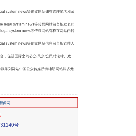
习近平的“航天情”
egal system news等传媒网站拥有管理笔名和留
 legal system news等传媒网站留言板发表的
legal system news等传媒网站有权在网站内转
egal system news等传媒网站信息留言板管理人
台，促进国际之间公众/民众/公民对法律、政
本传媒系列网站中国公众传媒所有辅助网站属多元
。
重拳出击！专项整治午间酒驾
/新闻网
号
1140号