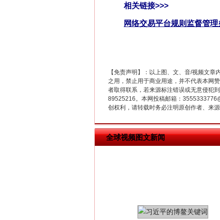
相关链接>>>
网络交易平台规则监督管理
在谋一域中谋全局
【免责声明】：以上图、文、音/视频文章
之用，禁止用于商业用途，并不代表本网赞
者取得联系，若来源标注错误或无意侵犯到您的
89525216。本网投稿邮箱：355533
创权利，请转载时务必注明原创作者、来源：
全球视频图文新闻
习近平的博鳌关键词