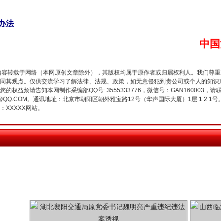
办法
中国
今年投资意愿榜揭晓
内容转载于网络（本网原创文章除外），其版权均属于原作者或归属权利人。我们尊
同其观点。仅供交流学习了解法律、法规、政策，如无意侵犯到贵公司或个人的知识
权益烦请告知本网制作采编部QQ号: 3555333776，微信号：GAN160003，请
3776@QQ.COM。通讯地址：北京市朝阳区朝外雅宝路12号（华声国际大厦）1层 1 
XXXXX网站。
魏明亮严重违纪违法案透视