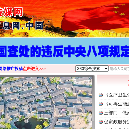
>
网络推广投稿
点击进入>>>
《医疗卫生
《可再生能
三部门：做
促家政服务