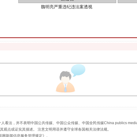
生物安全法正式实施
，并不表明中国公共传媒、中国公众传媒、中国全民传媒China publics media/中国公
s等传媒网站同意其观点或证实其描述。 注意文明用语并遵守全球各国相关法律法规。
联网新闻信息服务管理规定
》。