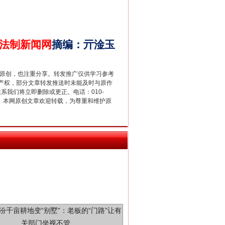
法制新闻网
摘编
：
亓淦玉
新中国诞生的见证
重原创，也注重分享。转发推广仅供学习参考
产权，部分文章转发推送时未能及时与原作
联系我们将立即删除或更正。电话：010-
2 1号。本网原创文章欢迎转载，为尊重和维护原
千亩耕地变“别墅”