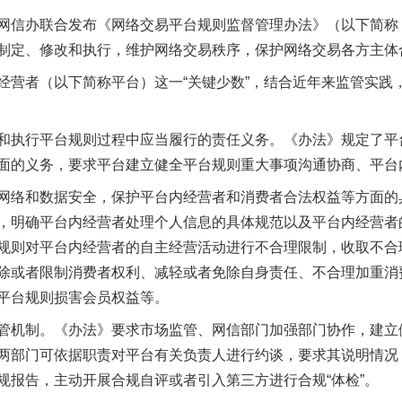
信办联合发布《网络交易平台规则监督管理办法》（以下简称
茶叶“炒上天”
制定、修改和执行，维护网络交易秩序，保护网络交易各方主体
者（以下简称平台）这一“关键少数”，结合近年来监管实践
执行平台规则过程中应当履行的责任义务。《办法》规定了平
面的义务，要求平台建立健全平台规则重大事项沟通协商、平台
络和数据安全，保护平台内经营者和消费者合法权益等方面的
，明确平台内经营者处理个人信息的具体规范以及平台内经营者
规则对平台内经营者的自主经营活动进行不合理限制，收取不合
谢谢有你温暖了四季
除或者限制消费者权利、减轻或者免除自身责任、不合理加重消费
平台规则损害会员权益等。
机制。《办法》要求市场监管、网信部门加强部门协作，建立
两部门可依据职责对平台有关负责人进行约谈，要求其说明情况
规报告，主动开展合规自评或者引入第三方进行合规“体检”。