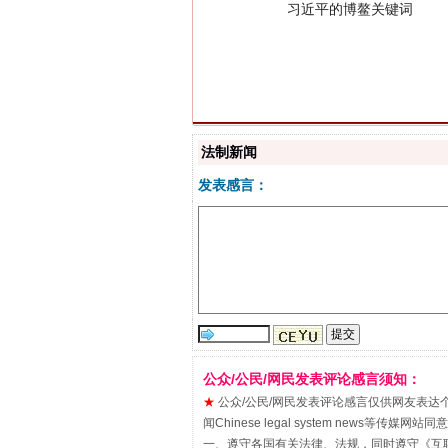
法制新闻
发表感言：
“刷贴”乱象丛生
公众/公民/网民发表评论感言须知：
★
公众/公民/网民发表评论感言仅供网友表达个人看法
闻Chinese legal system new
一、遵守各国有关法律、法规，同时遵守《
互