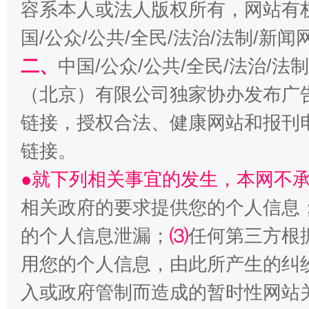
容系本人或法人版权所有，网站有
国/公众/公共/全民/法治/法制/新
二、
中国/公众/公共/全民/法治/
生
“刷贴”乱象丛生
（北京）有限公司独家协办发布广
链接，授权合法、健康网站和报刊
链接。
●就下列相关事宜的发生，本网不
相关政府的要求提供您的个人信息
的个人信息泄漏；
⑶
任何第三方根
揭批美国五大"原罪"
"炒
用您的个人信息，由此所产生的纠
入或政府管制而造成的暂时性网站