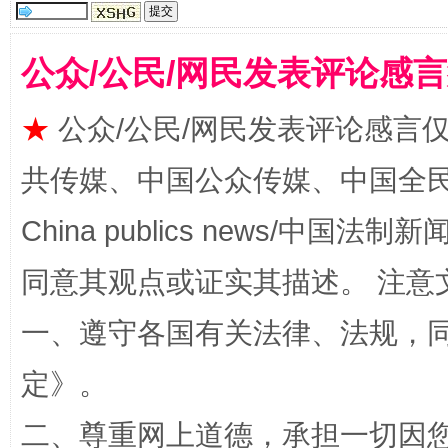
公众/公民/网民发表评论感
★
公众/公民/网民发表评论感言
共传媒、中国公众传媒、中国全民传媒Ch
China publics news/中国法制新闻
解纷+调解+退费，一次搞定
同意其观点或证实其描述。 注意
一、遵守各国有关法律、法规，
定
》。
二、尊重网上道德，承担一切因