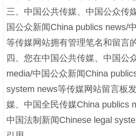
三、中国公共传媒、中国公众传媒、中国全
站台名比不上好声名
国公众新闻China publics news/中
等传媒网站拥有管理笔名和留言
四、您在中国公共传媒、中国公众传媒、
media/中国公众新闻China public
system news等传媒网站留
漫山遍野的桃花与雪山、麦地、白藏房
除了
媒、中国全民传媒China publics me
中国法制新闻Chinese legal 
引用。