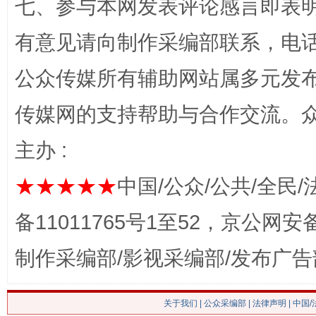
七、参与本网发表评论感言即表明
有意见请向制作采编部联系，电话：0
公众传媒所有辅助网站属多元发
传媒网的支持帮助与合作交流。
主办 :
这是一记警钟！
谢
★★★★★
中国/公众/公共/全民/
备11011765号1至52，京公网安备：
制作采编部/影视采编部/发布广告
关于我们
|
公众采编部
|
法律声明
| 中国