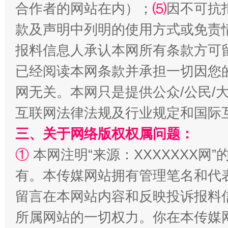
合作者的网站在内）；
⑸
因不可抗
款及声明中列明的使用方式或免责
报料信息人承认本网所有条款方可
已经阅读本网条款并承担一切因您
网无关。本网只是提供公众/公民/
解纷+调解+退费，一次搞定
互联网法律法规及行业规定和国际
三、关于网络版权权属问题：
①
本网注明“来源：XXXXXXX网”
有。本传媒网站拥有管理笔名和代
留言在本网站内容和反映投诉报料
所属网站的一切权力。你在本传媒