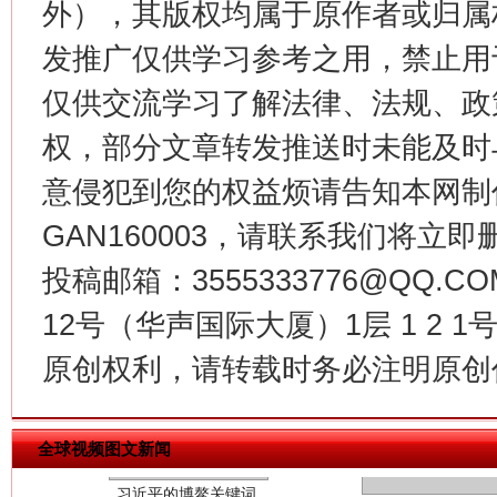
外），其版权均属于原作者或归属
发推广仅供学习参考之用，禁止用
今
在谋一域中谋全局
仅供交流学习了解法律、法规、政
权，部分文章转发推送时未能及时
意侵犯到您的权益烦请告知本网制作采编
GAN160003，请联系我们将立即删
投稿邮箱：3555333776@QQ
12号（华声国际大厦）1层 1 2
原创权利，请转载时务必注明原创作
习近平的博鳌关键词
魏明亮
全球视频图文新闻